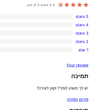
out of 5 stars.
4.3
5 stars
5
4 stars
5-
0
3 stars
star
4-
0
2 stars
reviews
star
3-
0
1 star
reviews
star
2-
1
reviews
star
1-
Your review
reviews
star
תמיכה
review
יש לך משהו לומר? זקוק לעזרה?
פורום תמיכה