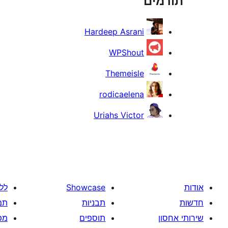
תורמים
Hardeep Asrani
WPShout
Themeisle
rodicaelena
Uriahs Victor
אודות
Showcase
לל
חדשות
תבניות
תמ
שירותי אחסון
תוספים
מפ