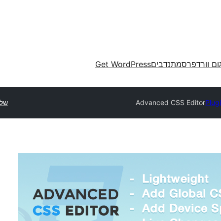
ום וורדפרס
מתנדבים
Get WordPress
Plug
Advanced CSS Editor
שלח