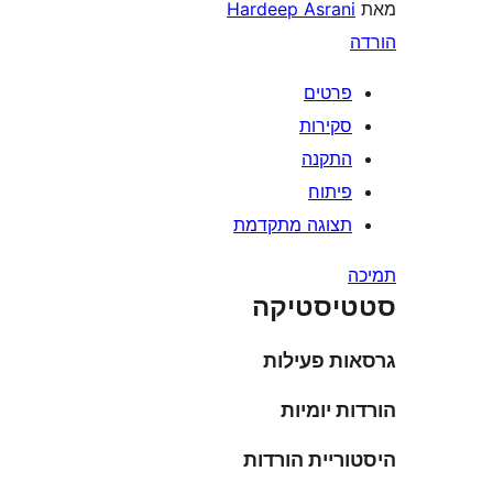
מאת
Hardeep Asrani
הורדה
פרטים
סקירות
התקנה
פיתוח
תצוגה מתקדמת
תמיכה
סטטיסטיקה
גרסאות פעילות
הורדות יומיות
היסטוריית הורדות