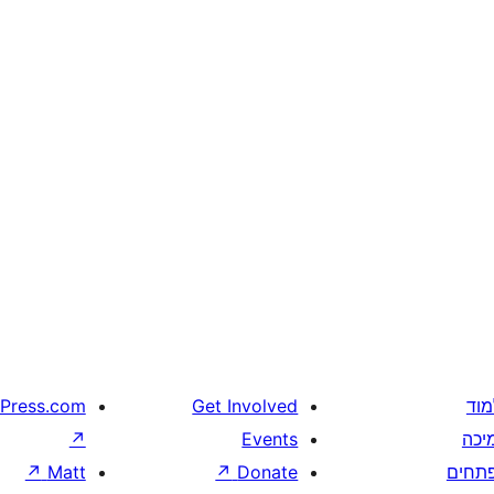
מוד
Get Involved
Press.com
יכה
Events
↗
תחים
Donate
↗
Matt
↗