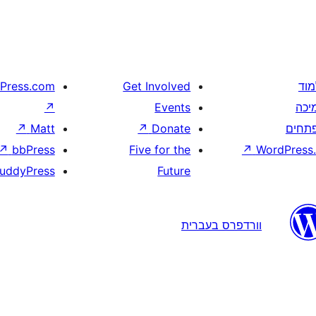
מוד
Get Involved
Press.com
יכה
Events
↗
תחים
Donate
↗
Matt
↗
↗
bbPress
Five for the
↗
WordPress.
uddyPress
Future
וורדפרס בעברית