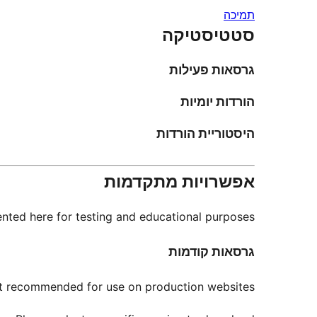
תמיכה
סטטיסטיקה
גרסאות פעילות
הורדות יומיות
היסטוריית הורדות
אפשרויות מתקדמות
nted here for testing and educational purposes.
גרסאות קודמות
not recommended for use on production websites.