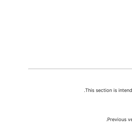
This section is inte
Previous v