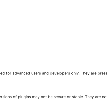
nded for advanced users and developers only. They are prese
ersions of plugins may not be secure or stable. They are 