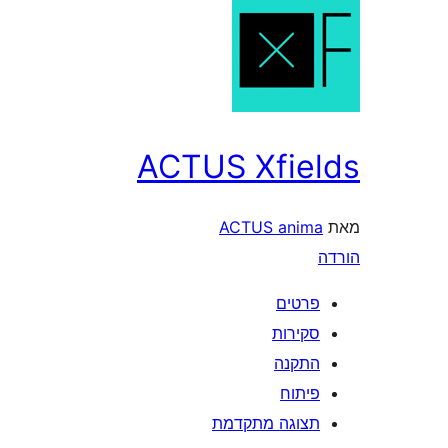
ACTUS Xfields
מאת
ACTUS anima
הורדה
פרטים
סקירות
התקנה
פיתוח
תצוגה מתקדמת